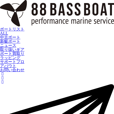
ボートリスト
ALL
中古ボート
新艇ボート
ニュース
取り扱いギア
ボート買取り
ラッピング
サポートプロ
アバウト
お問い合わせ