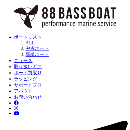
ボートリスト
ALL
中古ボート
新艇ボート
ニュース
取り扱いギア
ボート買取り
ラッピング
サポートプロ
アバウト
お問い合わせ