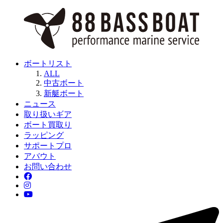
ボートリスト
ALL
中古ボート
新艇ボート
ニュース
取り扱いギア
ボート買取り
ラッピング
サポートプロ
アバウト
お問い合わせ