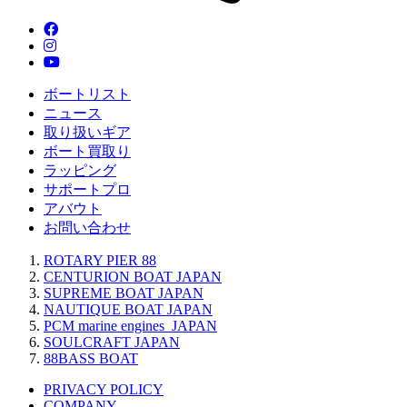
ボートリスト
ニュース
取り扱いギア
ボート買取り
ラッピング
サポートプロ
アバウト
お問い合わせ
ROTARY PIER 88
CENTURION BOAT JAPAN
SUPREME BOAT JAPAN
NAUTIQUE BOAT JAPAN
PCM marine engines JAPAN
SOULCRAFT JAPAN
88BASS BOAT
PRIVACY POLICY
COMPANY