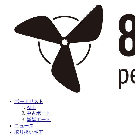
ボートリスト
ALL
中古ボート
新艇ボート
ニュース
取り扱いギア