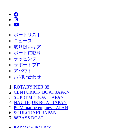
ボートリスト
ニュース
取り扱いギア
ボート買取り
ラッピング
サポートプロ
アバウト
お問い合わせ
ROTARY PIER 88
CENTURION BOAT JAPAN
SUPREME BOAT JAPAN
NAUTIQUE BOAT JAPAN
PCM marine engines JAPAN
SOULCRAFT JAPAN
88BASS BOAT
PRIVACY POLICY