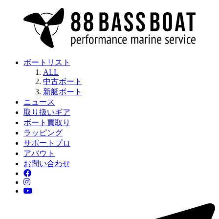
ボートリスト
ALL
中古ボート
新艇ボート
ニュース
取り扱いギア
ボート買取り
ラッピング
サポートプロ
アバウト
お問い合わせ