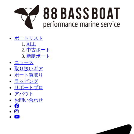
ボートリスト
ALL
中古ボート
新艇ボート
ニュース
取り扱いギア
ボート買取り
ラッピング
サポートプロ
アバウト
お問い合わせ