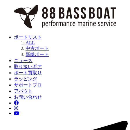
ボートリスト
ALL
中古ボート
新艇ボート
ニュース
取り扱いギア
ボート買取り
ラッピング
サポートプロ
アバウト
お問い合わせ