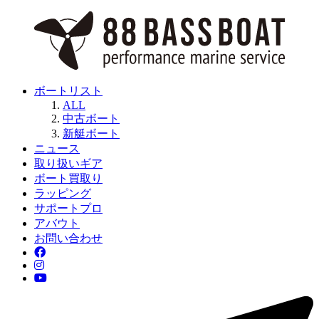
ボートリスト
ALL
中古ボート
新艇ボート
ニュース
取り扱いギア
ボート買取り
ラッピング
サポートプロ
アバウト
お問い合わせ