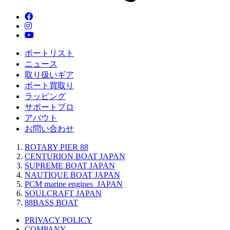
ボートリスト
ニュース
取り扱いギア
ボート買取り
ラッピング
サポートプロ
アバウト
お問い合わせ
ROTARY PIER 88
CENTURION BOAT JAPAN
SUPREME BOAT JAPAN
NAUTIQUE BOAT JAPAN
PCM marine engines JAPAN
SOULCRAFT JAPAN
88BASS BOAT
PRIVACY POLICY
COMPANY