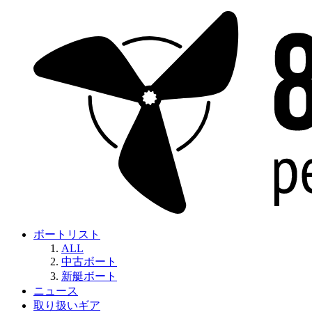
ボートリスト
ALL
中古ボート
新艇ボート
ニュース
取り扱いギア