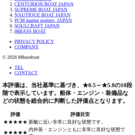
CENTURION BOAT JAPAN
SUPREME BOAT JAPAN
NAUTIQUE BOAT JAPAN
PCM marine engines JAPAN
SOULCRAFT JAPAN
88BASS BOAT
PRIVACY POLICY
COMPANY
© 2026 88bassboat
TEL
CONTACT
本評価は、当社基準に基づき、★0.5～★5.0の10段
階で表示しています。船体・エンジン・装備品な
どの状態を総合的に判断した評価点となります。
評価
評価目安
★★★★★
新艇に近い非常に良好な状態です。
内外装・エンジンともに非常に良好な状態で
★★★★★