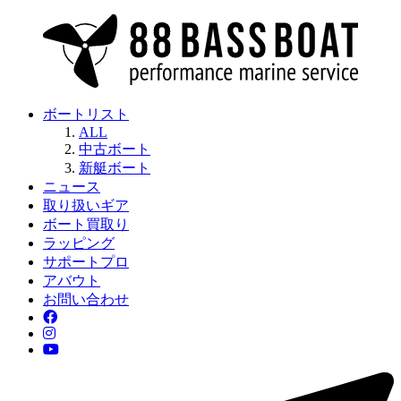
ボートリスト
ALL
中古ボート
新艇ボート
ニュース
取り扱いギア
ボート買取り
ラッピング
サポートプロ
アバウト
お問い合わせ