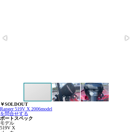
￥SOLDOUT
Ranger 519V X 2006model
を問合せする
ボートスペック
モデル
519V X