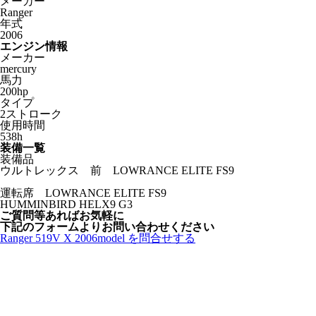
メーカー
Ranger
年式
2006
エンジン情報
メーカー
mercury
馬力
200hp
タイプ
2ストローク
使用時間
538h
装備一覧
装備品
ウルトレックス 前 LOWRANCE ELITE FS9
運転席 LOWRANCE ELITE FS9
HUMMINBIRD HELX9 G3
ご質問等あればお気軽に
下記のフォームよりお問い合わせください
Ranger 519V X 2006model を問合せする