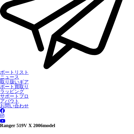
ボートリスト
ニュース
取り扱いギア
ボート買取り
ラッピング
サポートプロ
アバウト
お問い合わせ
Ranger 519V X 2006model