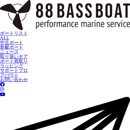
ボートリスト
ALL
中古ボート
新艇ボート
ニュース
取り扱いギア
ボート買取り
ラッピング
サポートプロ
アバウト
お問い合わせ