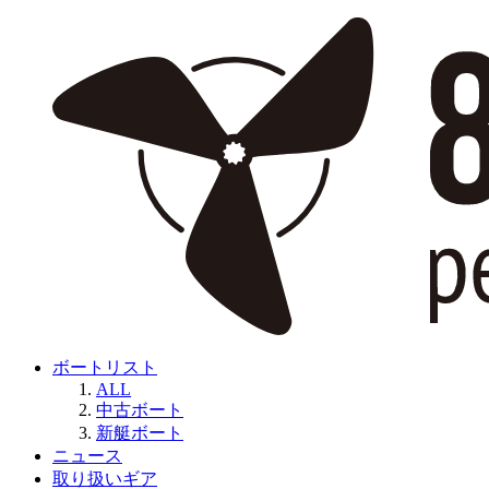
ボートリスト
ALL
中古ボート
新艇ボート
ニュース
取り扱いギア