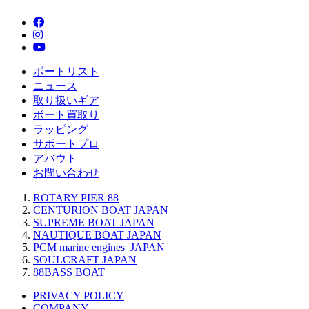
ボートリスト
ニュース
取り扱いギア
ボート買取り
ラッピング
サポートプロ
アバウト
お問い合わせ
ROTARY PIER 88
CENTURION BOAT JAPAN
SUPREME BOAT JAPAN
NAUTIQUE BOAT JAPAN
PCM marine engines JAPAN
SOULCRAFT JAPAN
88BASS BOAT
PRIVACY POLICY
COMPANY