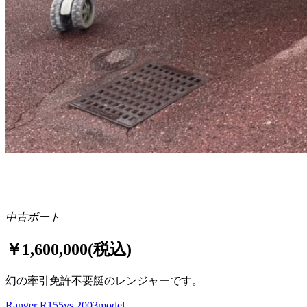
中古ボート
￥1,600,000(税込)
幻の牽引免許不要艇のレンジャーです。
Ranger R155vs 2003model