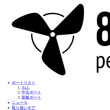
ボートリスト
ALL
中古ボート
新艇ボート
ニュース
取り扱いギア