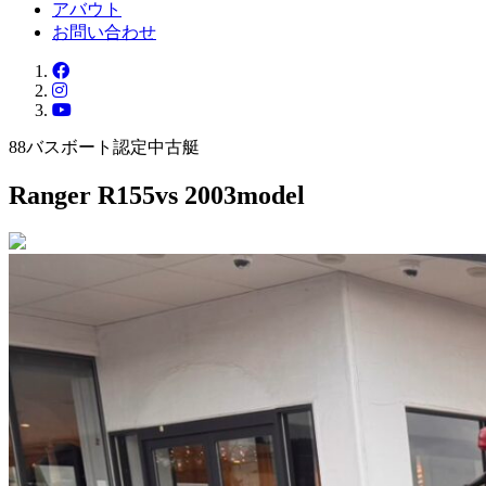
アバウト
お問い合わせ
88バスボート認定中古艇
Ranger R155vs 2003model