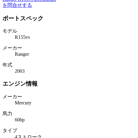
を問合せする
ボートスペック
モデル
R155vs
メーカー
Ranger
年式
2003
エンジン情報
メーカー
Mercury
馬力
60hp
タイプ
4ストローク