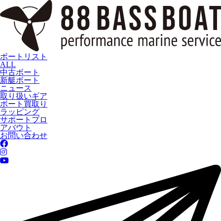
ボートリスト
ALL
中古ボート
新艇ボート
ニュース
取り扱いギア
ボート買取り
ラッピング
サポートプロ
アバウト
お問い合わせ