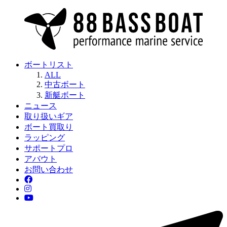
ボートリスト
ALL
中古ボート
新艇ボート
ニュース
取り扱いギア
ボート買取り
ラッピング
サポートプロ
アバウト
お問い合わせ