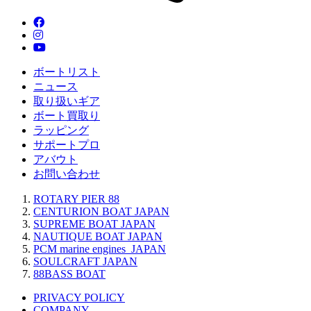
ボートリスト
ニュース
取り扱いギア
ボート買取り
ラッピング
サポートプロ
アバウト
お問い合わせ
ROTARY PIER 88
CENTURION BOAT JAPAN
SUPREME BOAT JAPAN
NAUTIQUE BOAT JAPAN
PCM marine engines JAPAN
SOULCRAFT JAPAN
88BASS BOAT
PRIVACY POLICY
COMPANY