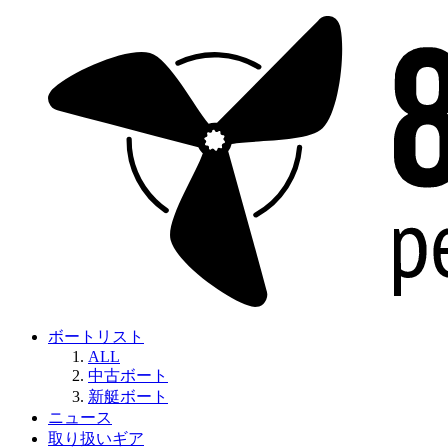
ボートリスト
ALL
中古ボート
新艇ボート
ニュース
取り扱いギア