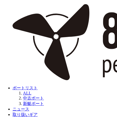
ボートリスト
ALL
中古ボート
新艇ボート
ニュース
取り扱いギア