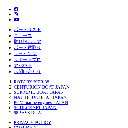
ボートリスト
ニュース
取り扱いギア
ボート買取り
ラッピング
サポートプロ
アバウト
お問い合わせ
ROTARY PIER 88
CENTURION BOAT JAPAN
SUPREME BOAT JAPAN
NAUTIQUE BOAT JAPAN
PCM marine engines JAPAN
SOULCRAFT JAPAN
88BASS BOAT
PRIVACY POLICY
COMPANY