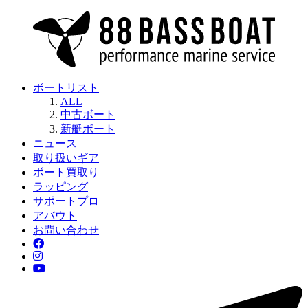
ボートリスト
ALL
中古ボート
新艇ボート
ニュース
取り扱いギア
ボート買取り
ラッピング
サポートプロ
アバウト
お問い合わせ