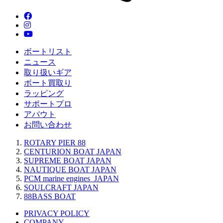
ボートリスト
ニュース
取り扱いギア
ボート買取り
ラッピング
サポートプロ
アバウト
お問い合わせ
ROTARY PIER 88
CENTURION BOAT JAPAN
SUPREME BOAT JAPAN
NAUTIQUE BOAT JAPAN
PCM marine engines JAPAN
SOULCRAFT JAPAN
88BASS BOAT
PRIVACY POLICY
COMPANY