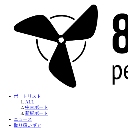
ボートリスト
ALL
中古ボート
新艇ボート
ニュース
取り扱いギア