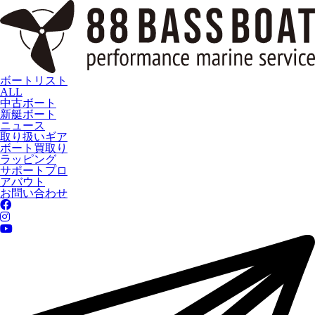
ボートリスト
ALL
中古ボート
新艇ボート
ニュース
取り扱いギア
ボート買取り
ラッピング
サポートプロ
アバウト
お問い合わせ