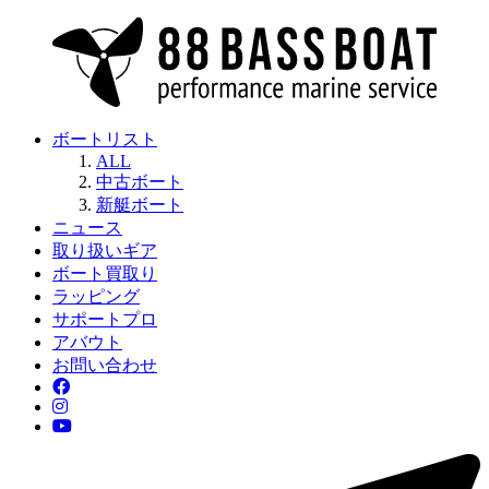
ボートリスト
ALL
中古ボート
新艇ボート
ニュース
取り扱いギア
ボート買取り
ラッピング
サポートプロ
アバウト
お問い合わせ