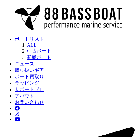
ボートリスト
ALL
中古ボート
新艇ボート
ニュース
取り扱いギア
ボート買取り
ラッピング
サポートプロ
アバウト
お問い合わせ