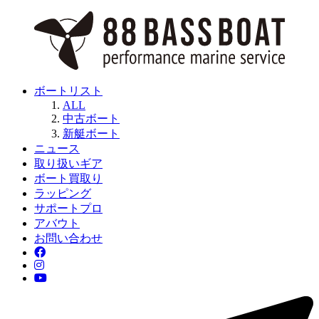
ボートリスト
ALL
中古ボート
新艇ボート
ニュース
取り扱いギア
ボート買取り
ラッピング
サポートプロ
アバウト
お問い合わせ