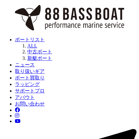
ボートリスト
ALL
中古ボート
新艇ボート
ニュース
取り扱いギア
ボート買取り
ラッピング
サポートプロ
アバウト
お問い合わせ