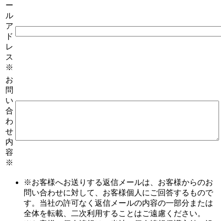
ー
ル
ア
ド
レ
ス
※
お
問
い
合
わ
せ
内
容
※
※お客様へお送りする返信メールは、お客様からのお
問い合わせに対して、お客様個人にご回答するもので
す。当社の許可なく返信メールの内容の一部分または
全体を転載、二次利用することはご遠慮ください。