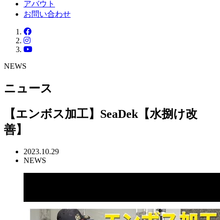
アバウト
お問い合わせ
NEWS
ニュース
【エンボス加工】SeaDek【水捌け改
善】
2023.10.29
NEWS