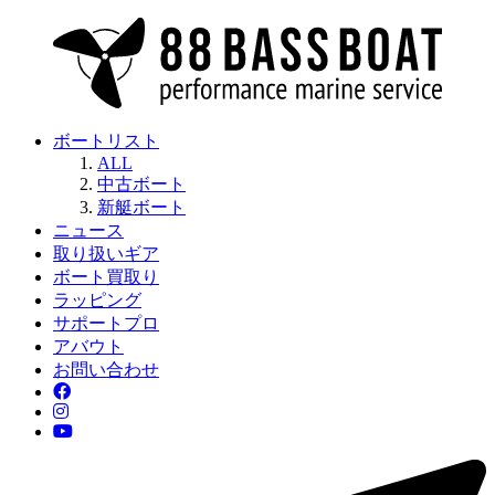
ボートリスト
ALL
中古ボート
新艇ボート
ニュース
取り扱いギア
ボート買取り
ラッピング
サポートプロ
アバウト
お問い合わせ