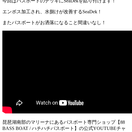
今回はバスボートのデッキにSeaDekを貼り付けます！
エンボス加工され、水捌けが改善するSeaDek！
またバスボートがお洒落になること間違いなし！
琵琶湖南部のマリーナにあるバスボート専門ショップ【88
BASS BOAT / ハチハチバスボート】の公式YOUTUBEチャ