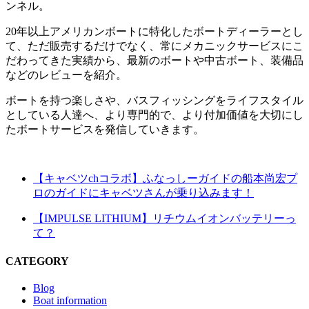
ンネル。
20年以上アメリカンボートに特化したボートディーラーとし
て、ただ販売するだけでなく、常にメカニックサービスにこ
だわってきた実績から、最新のボートや中古ボート、装備品
などのレビューを紹介。
ボートを持つ楽しさや、バスフィッシングをライフスタイル
としている人達へ、より専門的で、より付加価値を大切にし
たボートサービスを発信していきます。
【キャベツchコラボ】ふなっしーガイドの船本尚宏プ
ロのガイドにキャベツさんが乗り込みます！
【IMPULSE LITHIUM】リチウムイオンバッテリーっ
て？
CATEGORY
Blog
Boat information