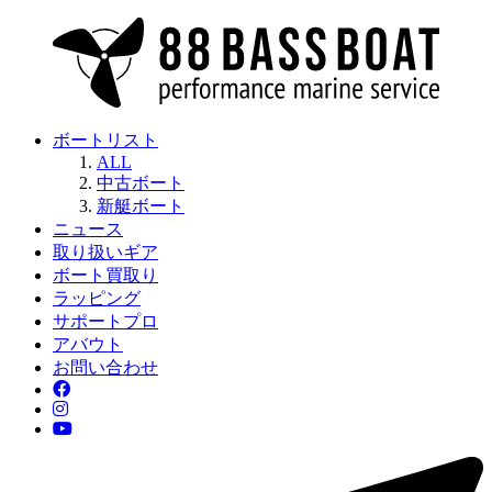
ボートリスト
ALL
中古ボート
新艇ボート
ニュース
取り扱いギア
ボート買取り
ラッピング
サポートプロ
アバウト
お問い合わせ