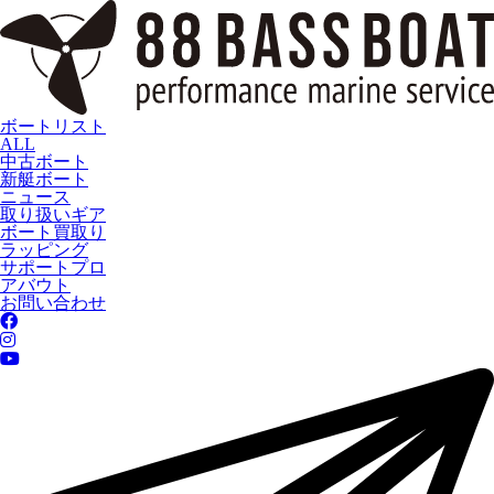
ボートリスト
ALL
中古ボート
新艇ボート
ニュース
取り扱いギア
ボート買取り
ラッピング
サポートプロ
アバウト
お問い合わせ