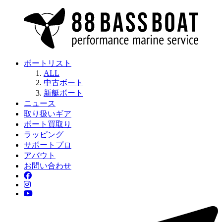
ボートリスト
ALL
中古ボート
新艇ボート
ニュース
取り扱いギア
ボート買取り
ラッピング
サポートプロ
アバウト
お問い合わせ