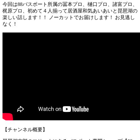
今回は88バスボート所属の冨本プロ、樋口プロ、諸富プロ、
梶原プロ、初めて４人揃って居酒屋和気あいあいと琵琶湖の
楽しい話します！！ ノーカットでお届けします！ お見逃し
なく！
【チャンネル概要】