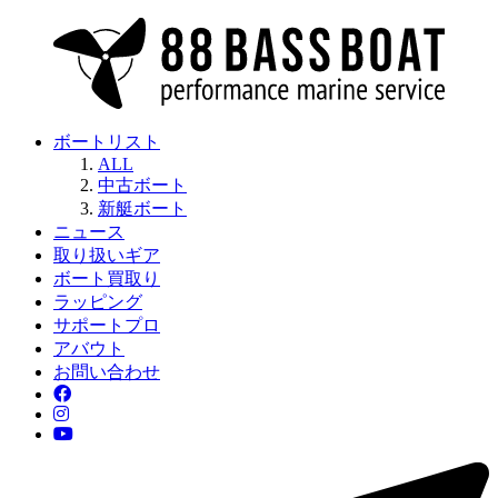
ボートリスト
ALL
中古ボート
新艇ボート
ニュース
取り扱いギア
ボート買取り
ラッピング
サポートプロ
アバウト
お問い合わせ