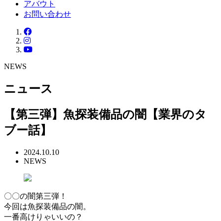
アバウト
お問い合わせ
NEWS
ニュース
【第三弾】魚探装備品の闇【業界のタ
ブー話】
2024.10.10
NEWS
〇〇の闇第三弾！
今回は魚探装備品の闇。
一番高けりゃいいの？