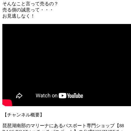
そんなこと言って売るの？
売る側の誠意って・・・
お見逃しなく！
【チャンネル概要】
琵琶湖南部のマリーナにあるバスボート専門ショップ【88