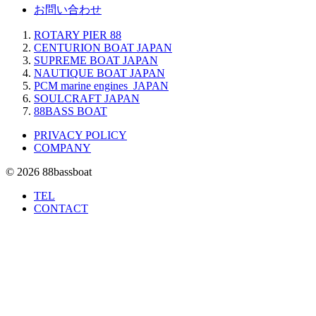
お問い合わせ
ROTARY PIER 88
CENTURION BOAT JAPAN
SUPREME BOAT JAPAN
NAUTIQUE BOAT JAPAN
PCM marine engines JAPAN
SOULCRAFT JAPAN
88BASS BOAT
PRIVACY POLICY
COMPANY
© 2026 88bassboat
TEL
CONTACT