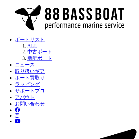
ボートリスト
ALL
中古ボート
新艇ボート
ニュース
取り扱いギア
ボート買取り
ラッピング
サポートプロ
アバウト
お問い合わせ