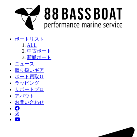
ボートリスト
ALL
中古ボート
新艇ボート
ニュース
取り扱いギア
ボート買取り
ラッピング
サポートプロ
アバウト
お問い合わせ