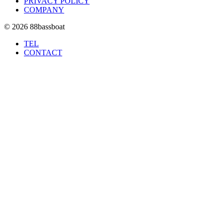
PRIVACY POLICY
COMPANY
© 2026 88bassboat
TEL
CONTACT