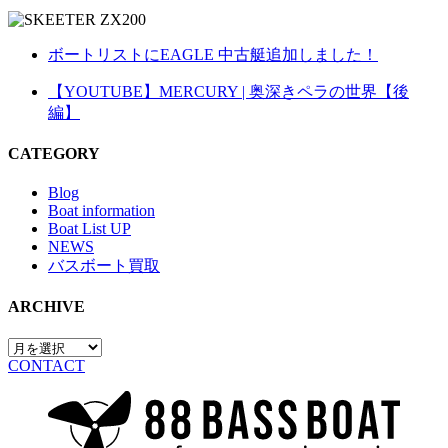
ボートリストにEAGLE 中古艇追加しました！
【YOUTUBE】MERCURY | 奥深きペラの世界【後
編】
CATEGORY
Blog
Boat information
Boat List UP
NEWS
バスボート買取
ARCHIVE
CONTACT