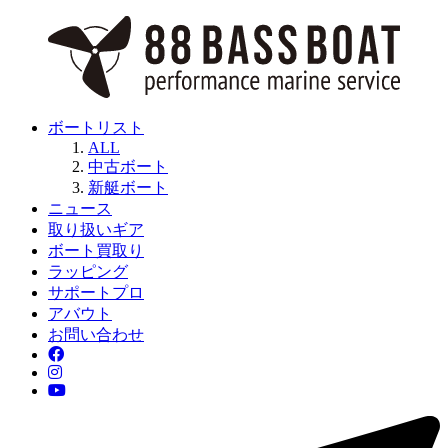
ボートリスト
ALL
中古ボート
新艇ボート
ニュース
取り扱いギア
ボート買取り
ラッピング
サポートプロ
アバウト
お問い合わせ