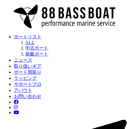
ボートリスト
ALL
中古ボート
新艇ボート
ニュース
取り扱いギア
ボート買取り
ラッピング
サポートプロ
アバウト
お問い合わせ